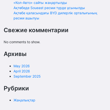
«Кол-Авто» сайты жаңартылды
Ақтөбеде Soueast ресми түрде ұсынылды
Ақтөбе қаласындағы BYD дилерлік орталығының
ресми ашылуы
Свежие комментарии
No comments to show.
Архивы
May 2026
April 2026
September 2025
Рубрики
Жаңалықтар