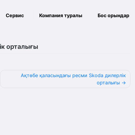
Сервис
Компания туралы
Бос орындар
ік орталығы
Ақтөбе қаласындағы ресми Skoda дилерлік
орталығы