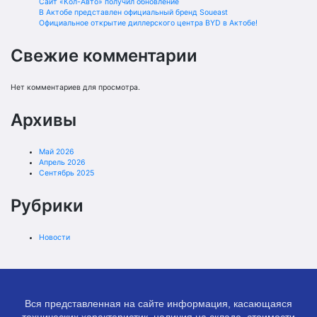
Сайт «Кол-Авто» получил обновление
В Актобе представлен официальный бренд Soueast
Официальное открытие диллерского центра BYD в Актобе!
Свежие комментарии
Нет комментариев для просмотра.
Архивы
Май 2026
Апрель 2026
Сентябрь 2025
Рубрики
Новости
Вся представленная на сайте информация, касающаяся