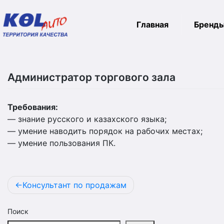
Главная
Бренд
Skip
to
Администратор торгового зала
content
Требования:
— знание русского и казахского языка;
— умение наводить порядок на рабочих местах;
— умение пользования ПК.
Навигация
Консультант по продажам
по
записям
Поиск