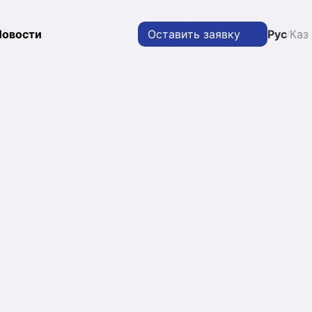
Новости
Оставить заявку
Рус
Каз
/