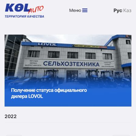
Рус
Каз
Меню
/
Skip
to
content
2022