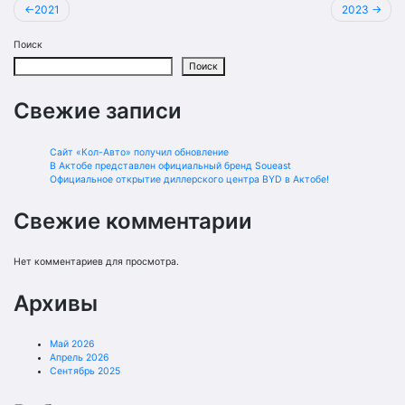
Навигация
2021
2023
по
Поиск
записям
Поиск
Свежие записи
Сайт «Кол-Авто» получил обновление
В Актобе представлен официальный бренд Soueast
Официальное открытие диллерского центра BYD в Актобе!
Свежие комментарии
Нет комментариев для просмотра.
Архивы
Май 2026
Апрель 2026
Сентябрь 2025